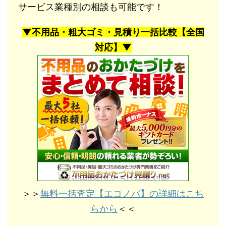
サービス業種別の相談も可能です！
▼不用品・粗大ゴミ・見積り一括比較【全国
対応】▼
＞＞
無料一括査定【エコノバ】の詳細はこち
らから
＜＜