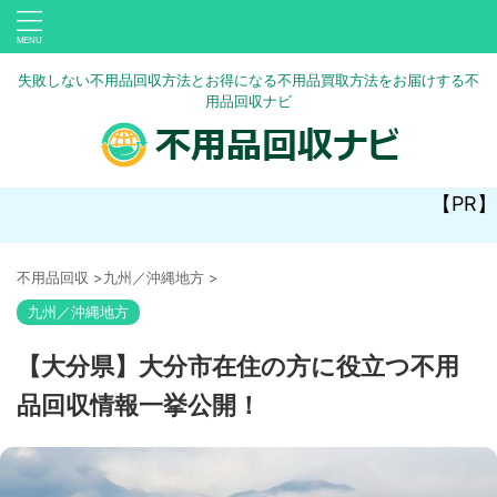
失敗しない不用品回収方法とお得になる不用品買取方法をお届けする不
用品回収ナビ
【PR】
不用品回収
>
九州／沖縄地方
>
九州／沖縄地方
【大分県】大分市在住の方に役立つ不用
品回収情報一挙公開！