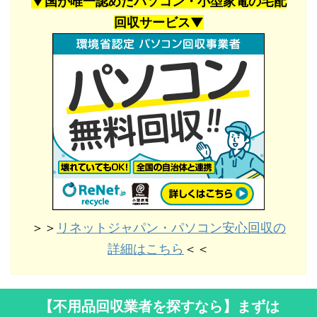
▼国が唯一認めたパソコン・小型家電の宅配
回収サービス▼
＞＞
リネットジャパン・パソコン安心回収の
詳細はこちら
＜＜
【不用品回収業者を探すなら】まずは