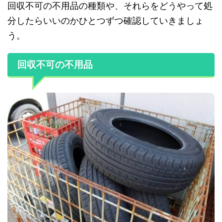
回収不可の不用品の種類や、それらをどうやって処
分したらいいのかひとつずつ確認していきましょ
う。
回収不可の不用品