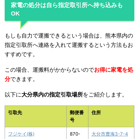
家電の処分は自ら指定取引所へ持ち込みも
OK
もしも自力で運搬できるという場合は、熊本県内の
指定引取所へ連絡を入れて運搬するという方法もお
すすめです。
この場合、運搬料がかからないので
お得に家電を処
分
できます。
以下に
大分県内の指定引取場所
をご紹介します。
引取先
郵便番
住所
号
フジケイ(株)
870-
大分市豊海3-7-4