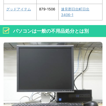
グッドアイテム
879-1506
速見郡日出町日出
3406-1
パソコンは一般の不用品処分とは別