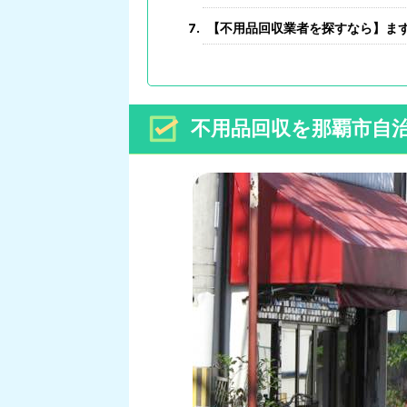
【不用品回収業者を探すなら】ま
不用品回収を那覇市自