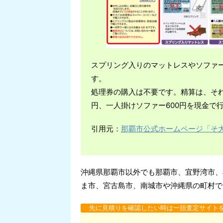
スプリング入りのマットレスやソファ
す。
処理券の購入は不要です。精算は、それぞ
円、一人掛けソファー600円を現金で
引用元：
那覇市公式ホームページ「そ
沖縄県那覇市以外でも那覇市、宜野湾市、
ま市、宮古島市、南城市や沖縄県の町村で
先に見積りを確認したい時は一括査定サイト