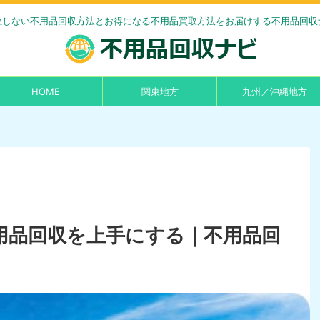
敗しない不用品回収方法とお得になる不用品買取方法をお届けする不用品回収
HOME
関東地方
九州／沖縄地方
用品回収を上手にする｜不用品回