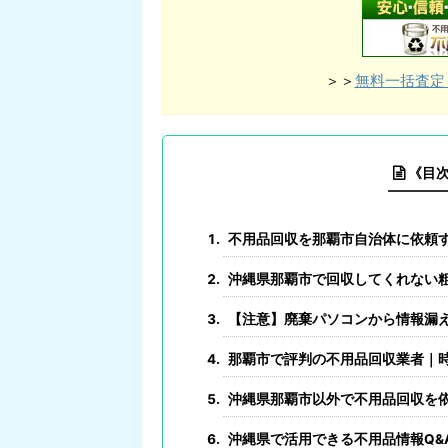
＞＞
無料一括査定
《目
不用品回収を那覇市自治体に依頼
沖縄県那覇市で回収してくれない
【注意】廃棄パソコンから情報漏
那覇市で評判の不用品回収業者｜
沖縄県那覇市以外で不用品回収を
沖縄県で活用できる不用品情報Q&