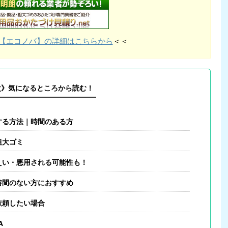
【エコノバ】の詳細はこちらから
＜＜
次》気になるところから読む！
する方法｜時間のある方
粗大ゴミ
えい・悪用される可能性も！
時間のない方におすすめ
依頼したい場合
A