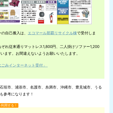
ーの自己搬入は、
エコマール那覇リサイクル棟
で受付しま
れ従来通りマットレス1,800円、二人掛けソファー1,200
行います。お間違えないようお願いいたします。
大ごみインターネット受付」
石垣市、浦添市、名護市、糸満市、沖縄市、豊見城市、うる
も参考になります！
を利用する！