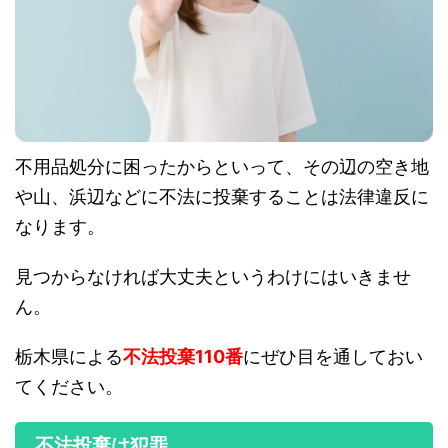
不用品処分に困ったからといって、その辺の空き地
や山、浜辺などに不法に投棄することは法律違反に
なります。
見つからなければ大丈夫というわけにはいきませ
ん。
栃木県による
不法投棄110番
にぜひ目を通しておい
てください。
不法投棄は犯罪