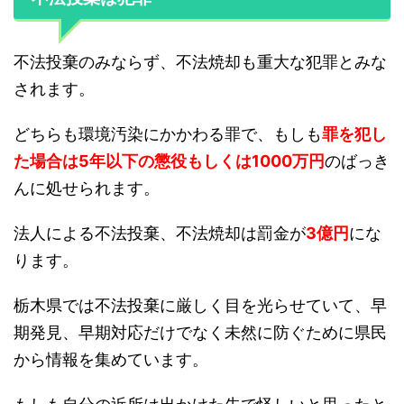
不法投棄のみならず、不法焼却も重大な犯罪とみな
されます。
どちらも環境汚染にかかわる罪で、もしも
罪を犯し
た場合は5年以下の懲役もしくは1000万円
のばっき
んに処せられます。
法人による不法投棄、不法焼却は罰金が
3億円
にな
ります。
栃木県では不法投棄に厳しく目を光らせていて、早
期発見、早期対応だけでなく未然に防ぐために県民
から情報を集めています。