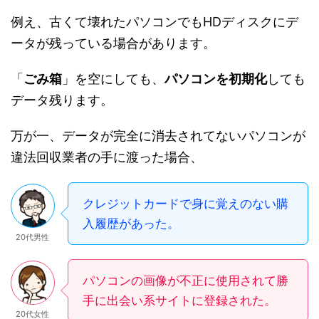
例え、古くて壊れたパソコンでもHDディスクにデ
ータが残っている場合があります。
「
ごみ箱
」を空にしても、
パソコンを初期化
しても
データ残ります。
万が一、データが完全に消去されてないパソコンが
違法回収業者の手に渡った場合、
クレジットカードで身に覚えのない購
入履歴があった。
20代男性
パソコンの画像が不正に使用されて勝
手に出会い系サイトに登録された。
20代女性