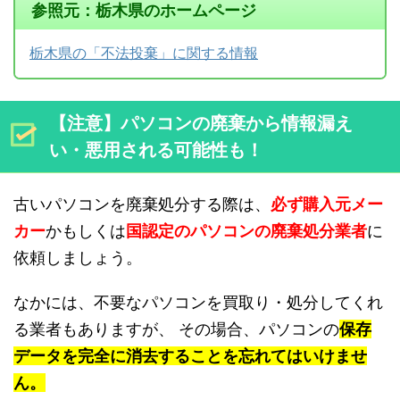
参照元：栃木県のホームページ
栃木県の「不法投棄」に関する情報
【注意】パソコンの廃棄から情報漏え
い・悪用される可能性も！
古いパソコンを廃棄処分する際は、
必ず購入元メー
カー
かもしくは
国認定のパソコンの廃棄処分業者
に
依頼しましょう。
なかには、不要なパソコンを買取り・処分してくれ
る業者もありますが、 その場合、パソコンの
保存
データを完全に消去することを忘れてはいけませ
ん。