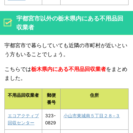
宇都宮市以外の栃木県内にある不用品回
収業者
宇都宮市で暮らしていても近隣の市町村が近いとい
う方もいることでしょう。
こちらでは
栃木県内にある不用品回収業者
をまとめ
ました。
不用品回収業者
郵便
住所
番号
エコアクティブ
323-
小山市東城南５丁目２８−３
回収センター
0829