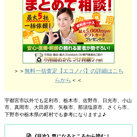
＞＞
無料一括査定【エコノバ】の詳細はこち
らから
＜＜
宇都宮市以外でも足利市、栃木市、佐野市、日光市、小山
市、真岡市、大田原市、矢板市、那須塩原市、さくら市、
下野市や栃木県の町村でも参考になりますよ♪
《目次》気になるところから読む！