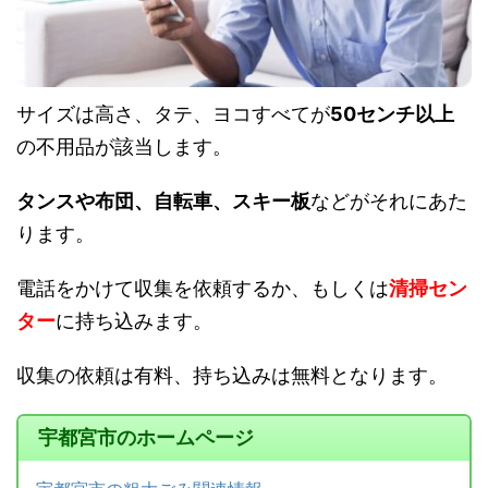
サイズは高さ、タテ、ヨコすべてが
50センチ以上
の不用品が該当します。
タンスや布団、自転車、スキー板
などがそれにあた
ります。
電話をかけて収集を依頼するか、もしくは
清掃セン
ター
に持ち込みます。
収集の依頼は有料、持ち込みは無料となります。
宇都宮市のホームページ