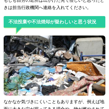
もしも自分の近所は出かけた先で怪しいと思ったと
きは担当行政機関へ連絡を入れてください。
不法投棄や不法焼却が疑わしいと思う状況
なかなか気づきにくいこともありますが、例えば地
面に大きな穴が掘ってある場合や、物が燃やされて